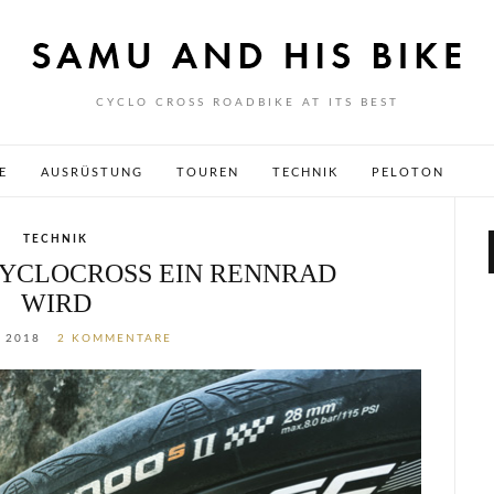
CYCLO CROSS ROADBIKE AT ITS BEST
E
AUSRÜSTUNG
TOUREN
TECHNIK
PELOTON
TECHNIK
CYCLOCROSS EIN RENNRAD
WIRD
I 2018
2 KOMMENTARE