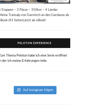
4 Etappen – 3 Pässe – 350km – 4 Länder
Meine Transalp von Garmisch an den Gardasee als
eBook (43 Seiten) jetzt als eBook!
PELOTON EXPERIENCE
Zum Thema Peloton habe ich eine Serie eröffnet
in der ich meine Erfahrungen teile.
Auf Instagram folgen