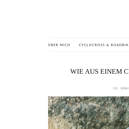
ÜBER MICH
CYCLOCROSS & ROADBIK
WIE AUS EINEM 
12. JUN