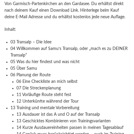
Von Garmisch-Partenkirchen an den Gardasee. Du erhältst direkt
nach deinem Kauf einen Download Link. Hinterlege beim Kauf
deine E-Mail Adresse und du erhältst kostenlos jede neue Auflage.
Inhalt:
03 Transalp – Die Idee
04 Willkommen auf Samu‘s Transalp, oder „mach es zu DEINER
Transalp“
05 Was du hier findest und was nicht
05 Über Samu
06 Planung der Route
06 Eine Checkliste an mich selbst
07 Die Streckenplanung
11 Vorläufige Route steht fest
12 Unterkünfte während der Tour
13 Training und mentale Vorbereitung
13 Ausdauer ist das A und O auf der Transalp
13 Geschicktes Kombinieren von Trainingsvarianten
14 Kurze Ausdauereinheiten passen in meinen Tagesablauf