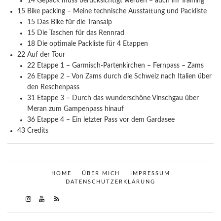
14 Gepäck muss berücksichtigt werden – auch im Training
15 Bike packing – Meine technische Ausstattung und Packliste
15 Das Bike für die Transalp
15 Die Taschen für das Rennrad
18 Die optimale Packliste für 4 Etappen
22 Auf der Tour
22 Etappe 1 – Garmisch-Partenkirchen – Fernpass – Zams
26 Etappe 2 – Von Zams durch die Schweiz nach Italien über
den Reschenpass
31 Etappe 3 – Durch das wunderschöne Vinschgau über
Meran zum Gampenpass hinauf
36 Etappe 4 – Ein letzter Pass vor dem Gardasee
43 Credits
HOME
ÜBER MICH
IMPRESSUM
DATENSCHUTZERKLÄRUNG