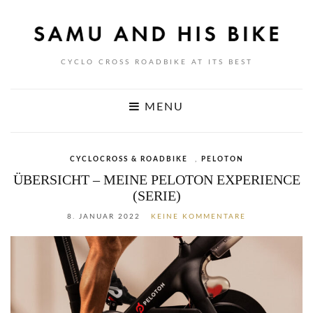
CYCLO CROSS ROADBIKE AT ITS BEST
MENU
CYCLOCROSS & ROADBIKE
,
PELOTON
ÜBERSICHT – MEINE PELOTON EXPERIENCE
(SERIE)
8. JANUAR 2022
KEINE KOMMENTARE