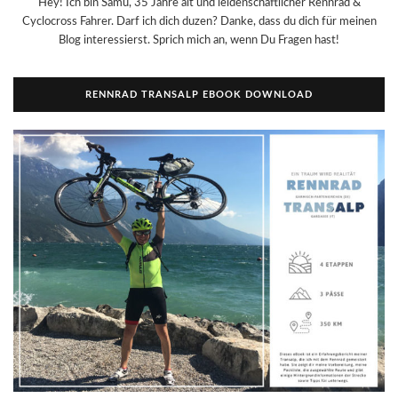
Hey! Ich bin Samu, 35 Jahre alt und leidenschaftlicher Rennrad &
Cyclocross Fahrer. Darf ich dich duzen? Danke, dass du dich für meinen
Blog interessierst. Sprich mich an, wenn Du Fragen hast!
RENNRAD TRANSALP EBOOK DOWNLOAD