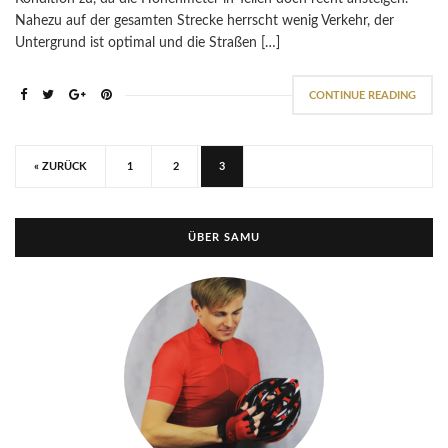
Nahezu auf der gesamten Strecke herrscht wenig Verkehr, der
Untergrund ist optimal und die Straßen […]
CONTINUE READING
« ZURÜCK
1
2
3
ÜBER SAMU