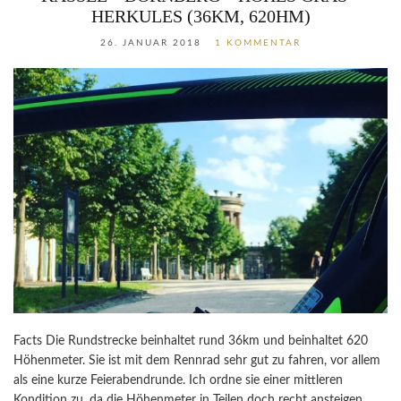
HERKULES (36KM, 620HM)
26. JANUAR 2018
1 KOMMENTAR
Facts Die Rundstrecke beinhaltet rund 36km und beinhaltet 620
Höhenmeter. Sie ist mit dem Rennrad sehr gut zu fahren, vor allem
als eine kurze Feierabendrunde. Ich ordne sie einer mittleren
Kondition zu, da die Höhenmeter in Teilen doch recht ansteigen.