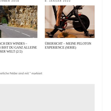
TEMBER 2018
8. JANUAR 2022
SCH DES WINDES –
ÜBERSICHT – MEINE PELOTON
 BIST DU GANZ ALLEINE
EXPERIENCE (SERIE)
SER WELT (2/2)
erliche Felder sind mit
*
markiert