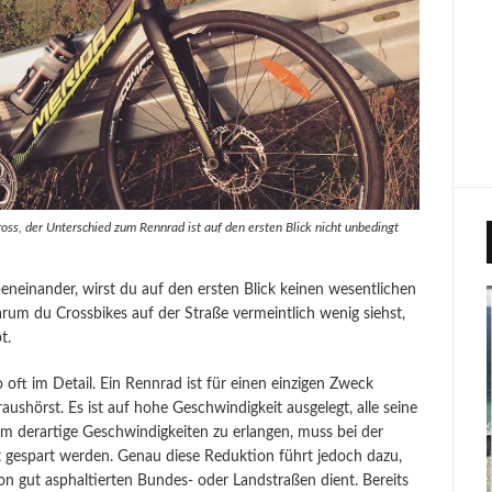
oss, der Unterschied zum Rennrad ist auf den ersten Blick nicht unbedingt
eneinander, wirst du auf den ersten Blick keinen wesentlichen
arum du Crossbikes auf der Straße vermeintlich wenig siehst,
t.
 oft im Detail. Ein Rennrad ist für einen einzigen Zweck
shörst. Es ist auf hohe Geschwindigkeit ausgelegt, alle seine
m derartige Geschwindigkeiten zu erlangen, muss bei der
 gespart werden. Genau diese Reduktion führt jedoch dazu,
on gut asphaltierten Bundes- oder Landstraßen dient. Bereits