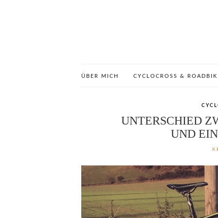
ÜBER MICH
CYCLOCROSS & ROADBIK
CYCL
UNTERSCHIED Z
UND EI
K