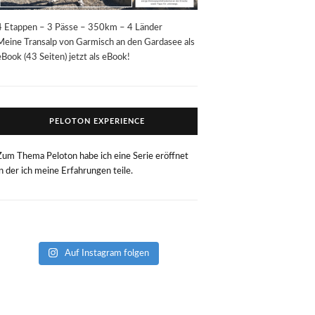
4 Etappen – 3 Pässe – 350km – 4 Länder
Meine Transalp von Garmisch an den Gardasee als
eBook (43 Seiten) jetzt als eBook!
PELOTON EXPERIENCE
Zum Thema Peloton habe ich eine Serie eröffnet
in der ich meine Erfahrungen teile.
Auf Instagram folgen