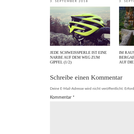
3. SEPTEMBER 2018
3. SEP
JEDE SCHWEISSPERLE IST EINE N
IM RAU
ARBE AUF DEM WEG ZUM G
BERGAB
IPFEL (1/2)
AUF DIE
Schreibe einen Kommentar
Deine E-Mail-Adresse wird nicht veröffentlicht.
Erford
Kommentar
*