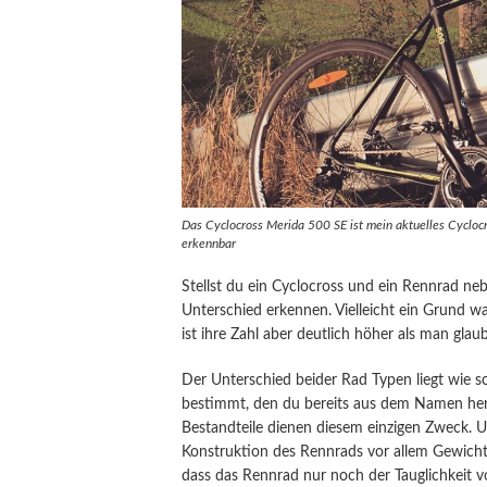
Das Cyclocross Merida 500 SE ist mein aktuelles Cyclocr
erkennbar
Stellst du ein Cyclocross und ein Rennrad neb
Unterschied erkennen. Vielleicht ein Grund w
ist ihre Zahl aber deutlich höher als man glaub
Der Unterschied beider Rad Typen liegt wie so
bestimmt, den du bereits aus dem Namen herau
Bestandteile dienen diesem einzigen Zweck. U
Konstruktion des Rennrads vor allem Gewicht
dass das Rennrad nur noch der Tauglichkeit v