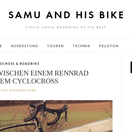
CYCLO CROSS ROADBIKE AT ITS BEST
E
AUSRÜSTUNG
TOUREN
TECHNIK
PELOTON
OCROSS & ROADBIKE
WISCHEN EINEM RENNRAD
NEM CYCLOCROSS
EINE KOMMENTARE