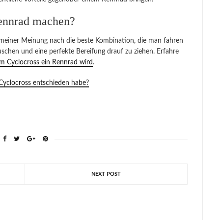
Rennrad machen?
 meiner Meinung nach die beste Kombination, die man fahren
uschen und eine perfekte Bereifung drauf zu ziehen. Erfahre
m Cyclocross ein Rennrad wird
.
Cyclocross entschieden habe?
NEXT POST