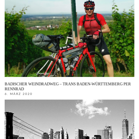
BADISCHER WEINDRADWEG – TRANS BADEN-WÜRTTEMBERG PER
RENNRAD
6. MÄRZ 2020