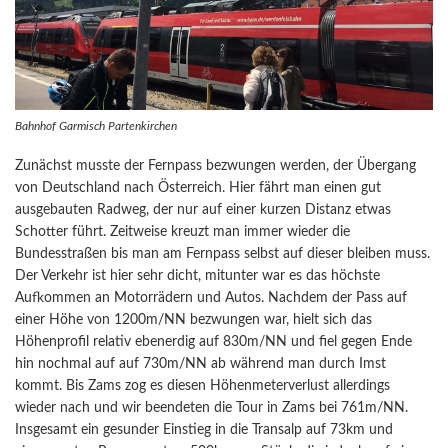
Bahnhof Garmisch Partenkirchen
Zunächst musste der Fernpass bezwungen werden, der Übergang
von Deutschland nach Österreich. Hier fährt man einen gut
ausgebauten Radweg, der nur auf einer kurzen Distanz etwas
Schotter führt. Zeitweise kreuzt man immer wieder die
Bundesstraßen bis man am Fernpass selbst auf dieser bleiben muss.
Der Verkehr ist hier sehr dicht, mitunter war es das höchste
Aufkommen an Motorrädern und Autos. Nachdem der Pass auf
einer Höhe von 1200m/NN bezwungen war, hielt sich das
Höhenprofil relativ ebenerdig auf 830m/NN und fiel gegen Ende
hin nochmal auf auf 730m/NN ab während man durch Imst
kommt. Bis Zams zog es diesen Höhenmeterverlust allerdings
wieder nach und wir beendeten die Tour in Zams bei 761m/NN.
Insgesamt ein gesunder Einstieg in die Transalp auf 73km und