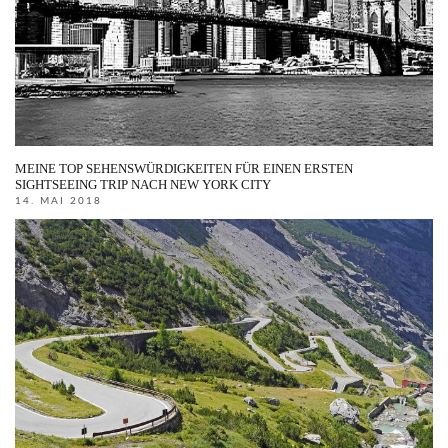
MEINE TOP SEHENSWÜRDIGKEITEN FÜR EINEN ERSTEN
SIGHTSEEING TRIP NACH NEW YORK CITY
14. MAI 2018