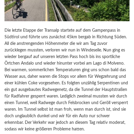
Die letzte Etappe der Transalp startete auf dem Gampenpass in
Südtirol und führte uns zunächst 45km bergab in Richtung Süden.
All die anstrengenden Höhenmeter die wir am Tag zuvor
zurücklegen mussten, verloren wir nun in Windeseile. Nun ging es
wieder bergauf auf unseren letzten Pass hoch bis ins sportliche
Örtchen Andalo und wieder hinunter vorbei am Lago di Molveno.
Bei warmen, sommerlichen Temperaturen ging uns schon bald das
Wasser aus, daher waren die Stops vor allem für Wegzehrung und
einer kühlen Coke vorgesehen. Es folgten unzählig Serpentinen und
ein gut ausgebautes Radwegenetz, da die Tunnel der Hauptstraßen
für Radfahrer gesperrt waren. Lediglich zweimal mussten wir durch
einen Tunnel, weil Radwege durch Felsbrocken und Geröll versperrt
waren. Im Tunnel selbst ist man froh, wenn man durch ist, sind sie
doch unglaublich dunkel und wir für ein Auto nur schwer
erkennbar. Der Verkehr war jedoch an diesem Tag relativ moderat,
sodass wir keine größeren Probleme hatten.