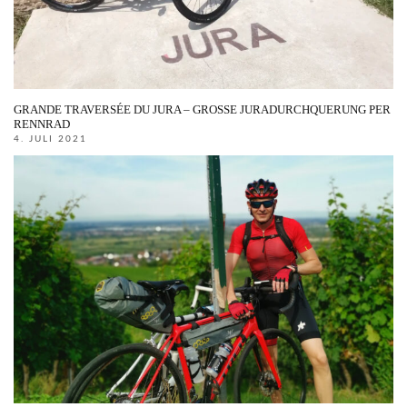
GRANDE TRAVERSÉE DU JURA – GROSSE JURADURCHQUERUNG PER R
ENNRAD
4. JULI 2021