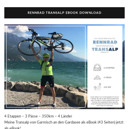
RENNRAD TRANSALP EBOOK DOWNLOAD
4 Etappen – 3 Pässe – 350km – 4 Länder
Meine Transalp von Garmisch an den Gardasee als eBook (43 Seiten) jetzt
als eBook!